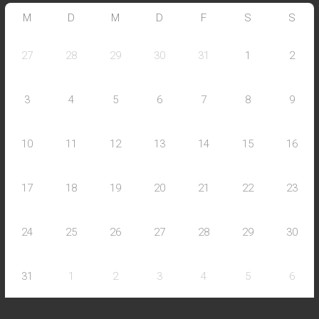
M
D
M
D
F
S
S
27
28
29
30
31
1
2
3
4
5
6
7
8
9
10
11
12
13
14
15
16
17
18
19
20
21
22
23
24
25
26
27
28
29
30
31
1
2
3
4
5
6