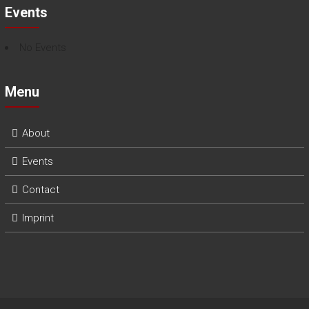
Events
No Events
Menu
About
Events
Contact
Imprint