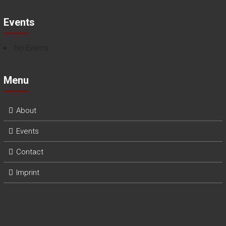
Events
No Events
Menu
About
Events
Contact
Imprint