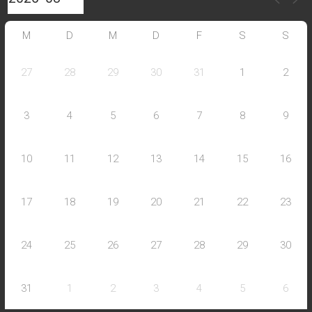
M
D
M
D
F
S
S
27
28
29
30
31
1
2
3
4
5
6
7
8
9
10
11
12
13
14
15
16
17
18
19
20
21
22
23
24
25
26
27
28
29
30
31
1
2
3
4
5
6