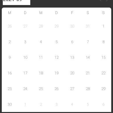
M
D
M
D
F
S
S
26
27
28
29
30
31
1
2
3
4
5
6
7
8
9
10
11
12
13
14
15
16
17
18
19
20
21
22
23
24
25
26
27
28
29
30
1
2
3
4
5
6