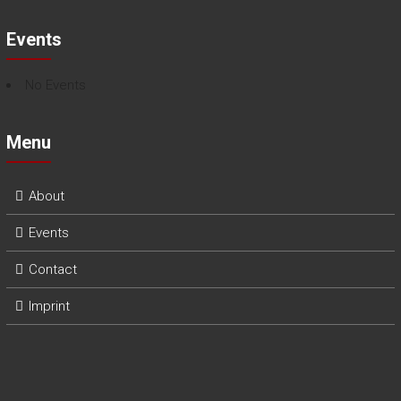
Events
No Events
Menu
About
Events
Contact
Imprint