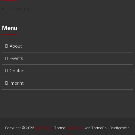
No Events
Menu
About
Events
Contact
Imprint
Copyright © 2026
Marc Hype
. Theme:
Himalayas
von ThemeGrill Bereitgestellt