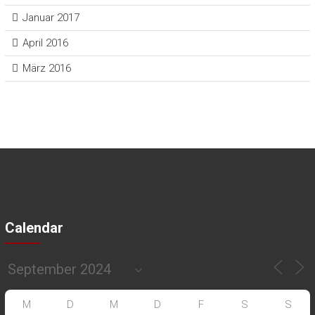
Januar 2017
April 2016
März 2016
Calendar
M
D
M
D
F
S
S