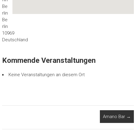
Be
rlin
Be
rlin
10969
Deutschland
Kommende Veranstaltungen
Keine Veranstaltungen an diesem Ort
Amano Bar
→