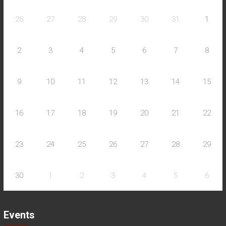
26
27
28
29
30
31
1
2
3
4
5
6
7
8
9
10
11
12
13
14
15
16
17
18
19
20
21
22
23
24
25
26
27
28
29
30
1
2
3
4
5
6
Events