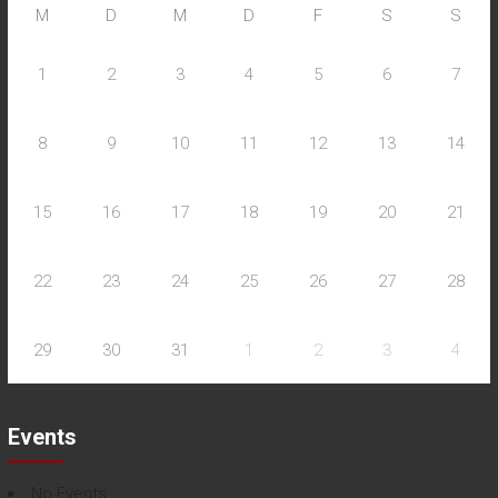
M
D
M
D
F
S
S
1
2
3
4
5
6
7
8
9
10
11
12
13
14
15
16
17
18
19
20
21
22
23
24
25
26
27
28
29
30
31
1
2
3
4
Events
No Events